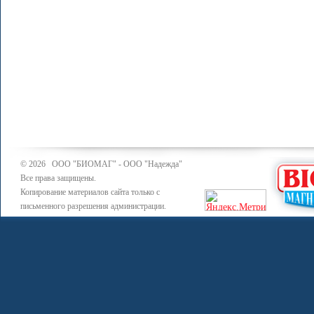
© 2026 ООО "БИОМАГ" - ООО "Надежда"
Все права защищены.
Копирование материалов сайта только с
письменного разрешения администрации.