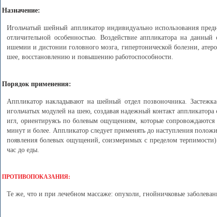
Назначение:
Игольчатый шейный аппликатор индивидуально использования предна
отличительной особенностью. Воздействие аппликатора на данный 
ишемии и дистонии головного мозга, гипертонической болезни, атеро
шее, восстановлению и повышению работоспособности.
Порядок применения:
Аппликатор накладывают на шейный отдел позвоночника. Застежка-
игольчатых модулей на шею, создавая надежный контакт аппликатора 
игл, ориентируясь по болевым ощущениям, которые сопровождаются
минут и более. Аппликатор следует применять до наступления полож
появления болевых ощущений, соизмеримых с пределом терпимости). Н
час до еды.
ПРОТИВОПОКАЗАНИЯ:
Те же, что и при лечебном массаже: опухоли, гнойничковые заболеван