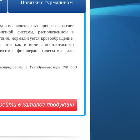
Повязки с турмалином
а и воспалительных процессов за счет
гнитной системы, расположенной в
ствия, нормализуется кровообращение,
яются как в виде самостоятельного
ругими физиоерапевтическими или
гистрированы в Росздравнадзоре РФ под