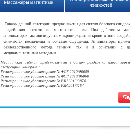
Массажёры магнитные
жидкостей
Товары данной категории предназначены для снятия болевого синдром
воздействия постоянного магнитного поля. Под действием ма
аппликаторах, активизируется микроциркуляция крови в зоне воздей
снимаются воспаления и болевые ощущения. Аппликаторы примен
безлекарственного метода лечения, так и в сочетании с д
медикаментозными методами.
Медицинские изделия, представленные в данном разделе каталога, заре
следующими номерами:
Регистрационное удостоверение № ФСР 2010/06689
Регистрационное удостоверение № ФСР 2010/06860
Регистрационное удостоверение № РЗН 2016/3874
Регистрационное удостоверение № РЗН 2017/164